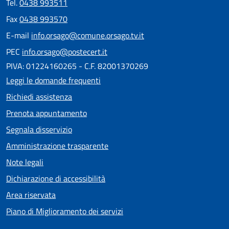
Tel.
0438 993511
Fax
0438 993570
E-mail
info.orsago@comune.orsago.tv.it
PEC
info.orsago@postecert.it
PIVA: 01224160265 - C.F. 82001370269
Leggi le domande frequenti
Richiedi assistenza
Prenota appuntamento
Segnala disservizio
Amministrazione trasparente
Note legali
Dichiarazione di accessibilità
Area riservata
Piano di Miglioramento dei servizi