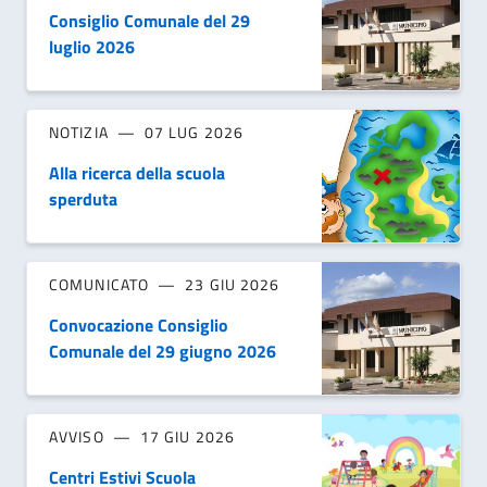
Consiglio Comunale del 29
luglio 2026
NOTIZIA
07 LUG 2026
Alla ricerca della scuola
sperduta
COMUNICATO
23 GIU 2026
Convocazione Consiglio
Comunale del 29 giugno 2026
AVVISO
17 GIU 2026
Centri Estivi Scuola