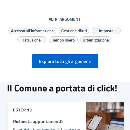
ALTRI ARGOMENTI
Accesso all'informazione
Gestione rifiuti
Imposte
Istruzione
Tempo libero
Urbanizzazione
Esplora tutti gli argomenti
Il Comune a portata di click!
ESTERNO
Richiesta appuntament0
Il servizio ti permette di fissare un