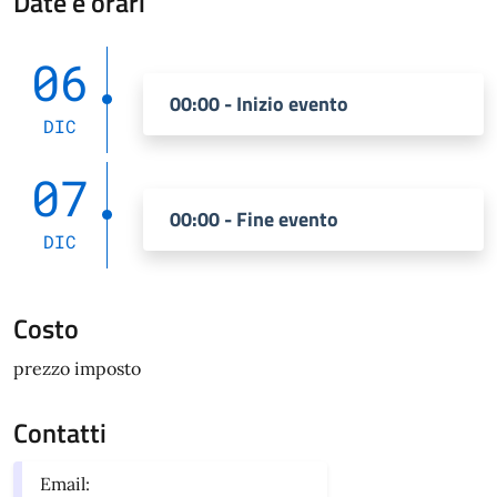
Date e orari
06
00:00 - Inizio evento
DIC
07
00:00 - Fine evento
DIC
Costo
prezzo imposto
Contatti
Email: