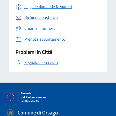
Leggi le domande frequenti
Richiedi assistenza
Chiama il numero
Prenota appuntamento
Problemi in Città
Segnala disservizio
Comune di Orsago