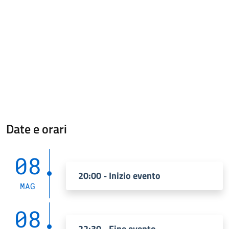
Date e orari
08
20:00 - Inizio evento
MAG
08
22:30 - Fine evento