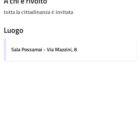
A chi è rivolto
tutta la cittadinanza è invitata
Luogo
Sala Possamai - Via Mazzini, 8