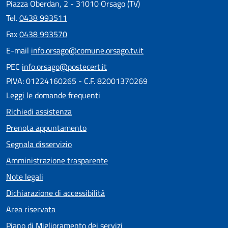
Piazza Oberdan, 2 - 31010 Orsago (TV)
Tel.
0438 993511
Fax
0438 993570
E-mail
info.orsago@comune.orsago.tv.it
PEC
info.orsago@postecert.it
PIVA: 01224160265 - C.F. 82001370269
Leggi le domande frequenti
Richiedi assistenza
Prenota appuntamento
Segnala disservizio
Amministrazione trasparente
Note legali
Dichiarazione di accessibilità
Area riservata
Piano di Miglioramento dei servizi