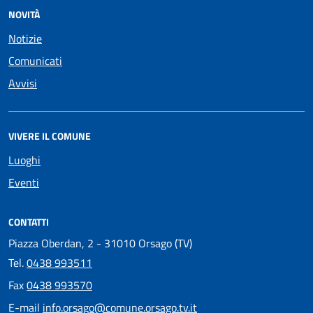
NOVITÀ
Notizie
Comunicati
Avvisi
VIVERE IL COMUNE
Luoghi
Eventi
CONTATTI
Piazza Oberdan, 2 - 31010 Orsago (TV)
Tel.
0438 993511
Fax
0438 993570
E-mail
info.orsago@comune.orsago.tv.it