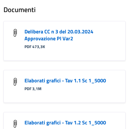
Documenti
Delibera CC n 3 del 20.03.2024
Approvazione PI Var2
PDF 473,3K
Elaborati grafici - Tav 1.1 Sc 1_5000
PDF 3,1M
Elaborati grafici - Tav 1.2 Sc 1_5000