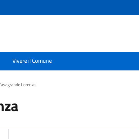
Vivere il Comune
Casagrande Lorenza
nza