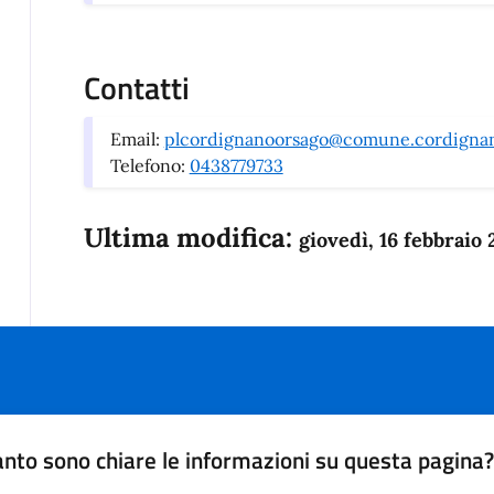
Contatti
Email:
plcordignanoorsago@comune.cordignano
Telefono:
0438779733
Ultima modifica:
giovedì, 16 febbraio
nto sono chiare le informazioni su questa pagina