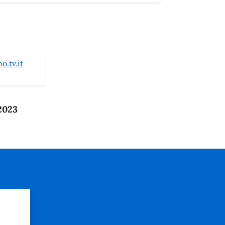
.tv.it
 2023
?