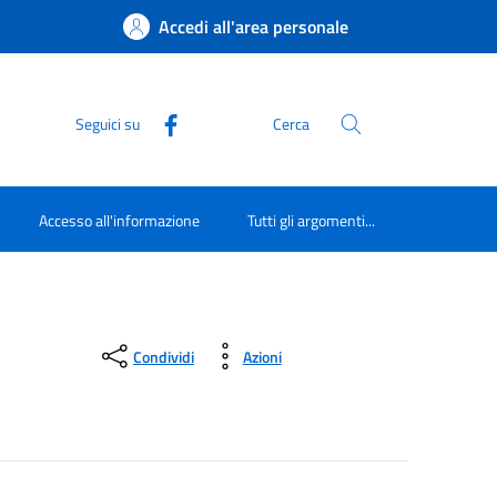
Accedi all'area personale
Seguici su
Cerca
Accesso all'informazione
Tutti gli argomenti...
Condividi
Azioni