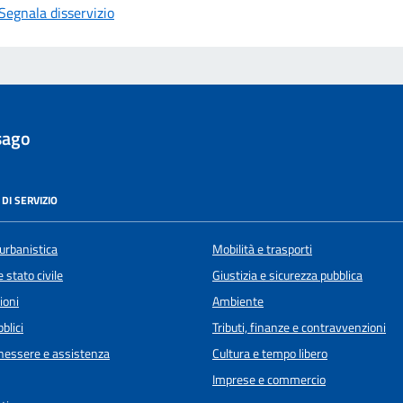
Segnala disservizio
sago
DI SERVIZIO
urbanistica
Mobilità e trasporti
 stato civile
Giustizia e sicurezza pubblica
ioni
Ambiente
blici
Tributi, finanze e contravvenzioni
enessere e assistenza
Cultura e tempo libero
Imprese e commercio