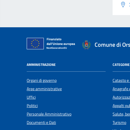
Comune di Or
AMMINISTRAZIONE
CATEGORIE 
Organi di governo
Catasto e 
Aree amministrative
Anagrafe e
Uffici
Autorizzaz
Politici
Appalti pub
Personale Amministrativo
Salute, b
Documenti e Dati
Turismo