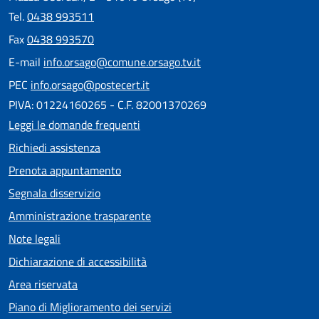
Tel.
0438 993511
Fax
0438 993570
E-mail
info.orsago@comune.orsago.tv.it
PEC
info.orsago@postecert.it
PIVA: 01224160265 - C.F. 82001370269
Leggi le domande frequenti
Richiedi assistenza
Prenota appuntamento
Segnala disservizio
Amministrazione trasparente
Note legali
Dichiarazione di accessibilità
Area riservata
Piano di Miglioramento dei servizi