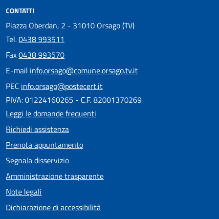
CONTATTI
Piazza Oberdan, 2 - 31010 Orsago (TV)
Tel.
0438 993511
Fax
0438 993570
E-mail
info.orsago@comune.orsago.tv.it
PEC
info.orsago@postecert.it
PIVA: 01224160265 - C.F. 82001370269
Leggi le domande frequenti
Richiedi assistenza
Prenota appuntamento
Segnala disservizio
Amministrazione trasparente
Note legali
Dichiarazione di accessibilità