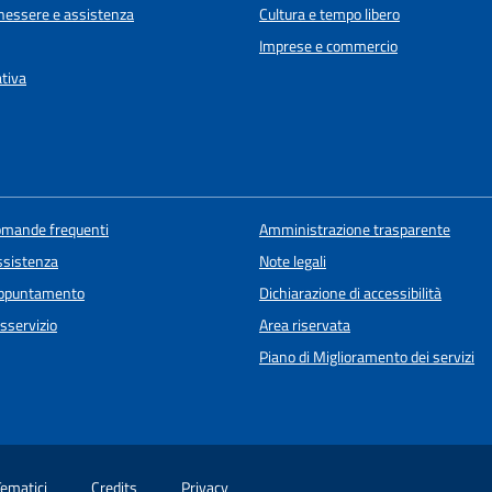
enessere e assistenza
Cultura e tempo libero
Imprese e commercio
ativa
domande frequenti
Amministrazione trasparente
ssistenza
Note legali
appuntamento
Dichiarazione di accessibilità
sservizio
Area riservata
Piano di Miglioramento dei servizi
Tematici
Credits
Privacy