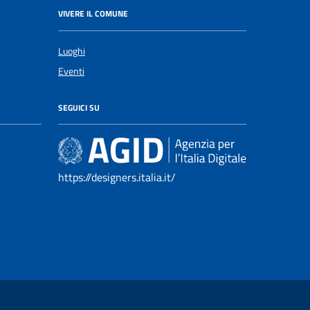
VIVERE IL COMUNE
Luoghi
Eventi
SEGUICI SU
https://designers.italia.it/