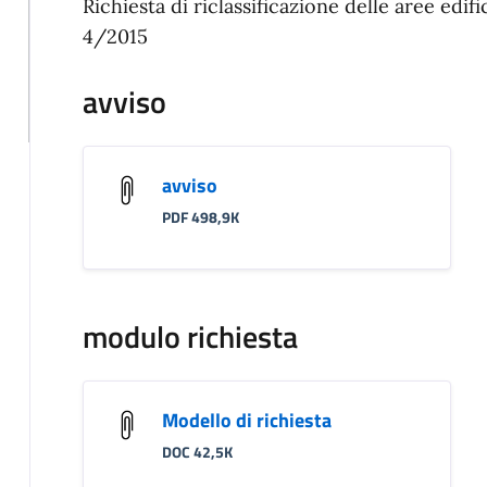
Richiesta di riclassificazione delle aree edifica
4/2015
avviso
avviso
PDF 498,9K
modulo richiesta
Modello di richiesta
DOC 42,5K