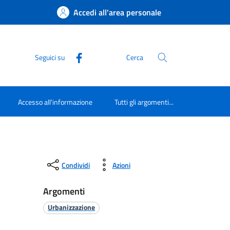
Accedi all'area personale
Seguici su
Cerca
Accesso all'informazione
Tutti gli argomenti...
Condividi
Azioni
Argomenti
Urbanizzazione