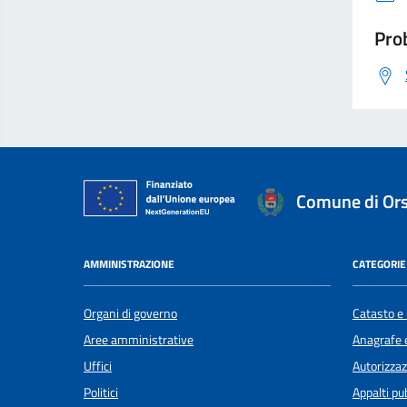
Prob
Comune di Or
AMMINISTRAZIONE
CATEGORIE 
Organi di governo
Catasto e 
Aree amministrative
Anagrafe e
Uffici
Autorizzaz
Politici
Appalti pub