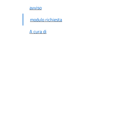
avviso
modulo richiesta
A cura di