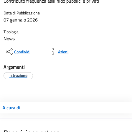
Contributo frequenza asili nido pubblici e privati
Data di Pubblicazione
07 gennaio 2026
Tipologia
News
Condividi
Azioni
Argomenti
Istruzione
A cura di