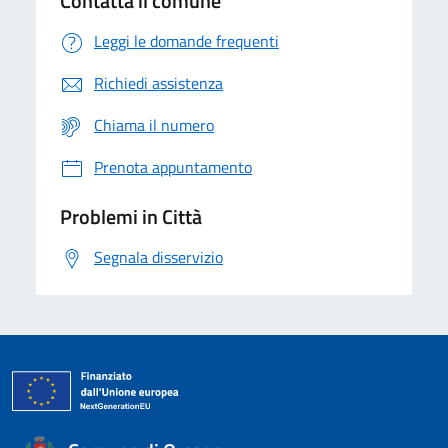
Contatta il comune
Leggi le domande frequenti
Richiedi assistenza
Chiama il numero
Prenota appuntamento
Problemi in Città
Segnala disservizio