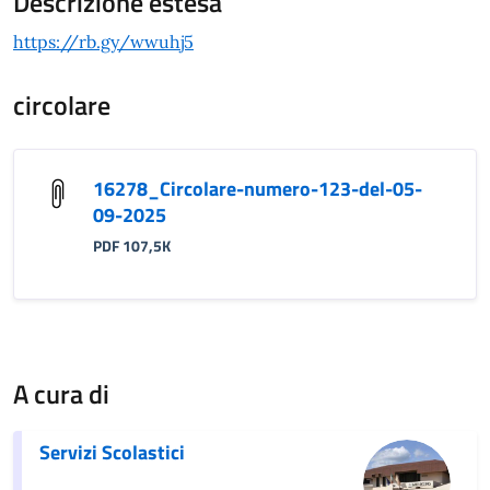
Descrizione estesa
https://rb.gy/wwuhj5
circolare
16278_Circolare-numero-123-del-05-
09-2025
PDF 107,5K
A cura di
Servizi Scolastici