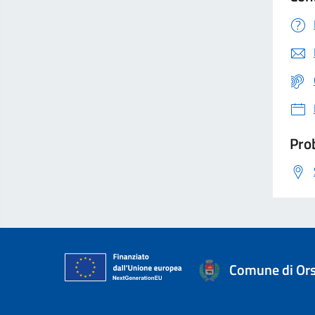
Prob
Comune di Or