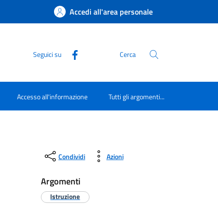
Accedi all'area personale
Seguici su
Cerca
Accesso all'informazione
Tutti gli argomenti...
Condividi
Azioni
Argomenti
Istruzione