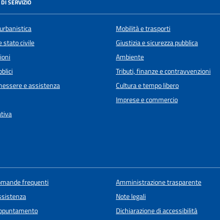
DI SERVIZIO
urbanistica
Mobilità e trasporti
 stato civile
Giustizia e sicurezza pubblica
ioni
Ambiente
blici
Tributi, finanze e contravvenzioni
enessere e assistenza
Cultura e tempo libero
Imprese e commercio
ativa
domande frequenti
Amministrazione trasparente
ssistenza
Note legali
appuntamento
Dichiarazione di accessibilità