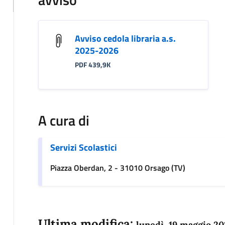
Avviso cedola libraria a.s.
2025-2026
PDF 439,9K
A cura di
Servizi Scolastici
Piazza Oberdan, 2 - 31010 Orsago (TV)
Ultima modifica:
lunedì, 19 maggio 20