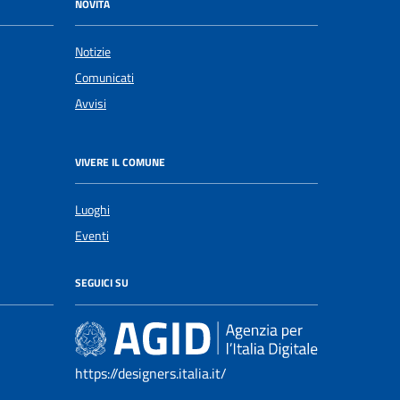
NOVITÀ
Notizie
Comunicati
Avvisi
VIVERE IL COMUNE
Luoghi
Eventi
SEGUICI SU
https://designers.italia.it/