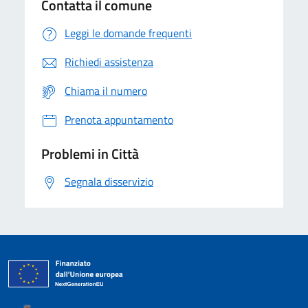
Contatta il comune
Leggi le domande frequenti
Richiedi assistenza
Chiama il numero
Prenota appuntamento
Problemi in Città
Segnala disservizio