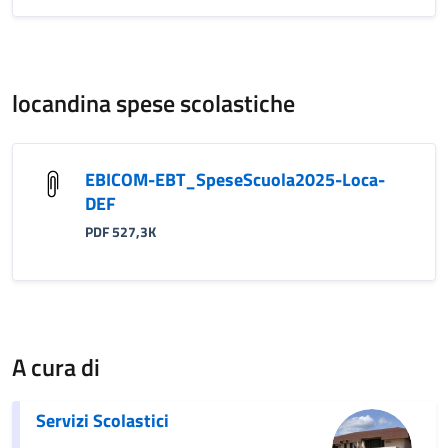
locandina spese scolastiche
EBICOM-EBT_SpeseScuola2025-Loca-
DEF
PDF 527,3K
A cura di
Servizi Scolastici