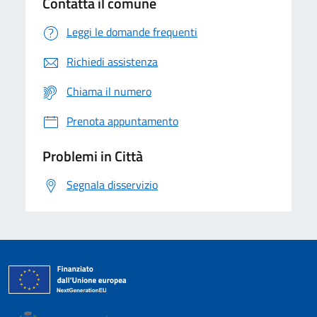
Contatta il comune
Leggi le domande frequenti
Richiedi assistenza
Chiama il numero
Prenota appuntamento
Problemi in Città
Segnala disservizio