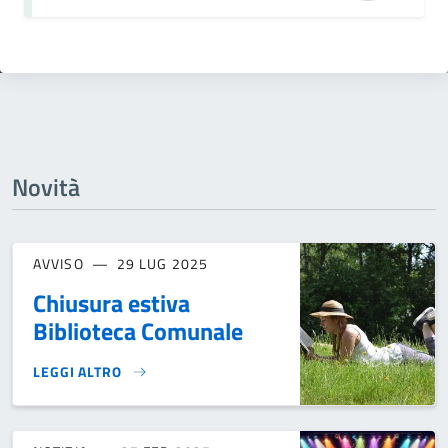
Novità
AVVISO
29 LUG 2025
Chiusura estiva
Biblioteca Comunale
LEGGI ALTRO
CHIUSURA ESTIVA BIBLIOTECA COMUNALE}