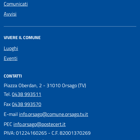
Comunicati
Avvisi
VIVERE IL COMUNE
Luoghi
Eventi
CONTATTI
Piazza Oberdan, 2 - 31010 Orsago (TV)
Tel.
0438 993511
Fax
0438 993570
E-mail
info.orsago@comune.orsago.tv.it
PEC
info.orsago@postecert.it
PIVA: 01224160265 - C.F. 82001370269