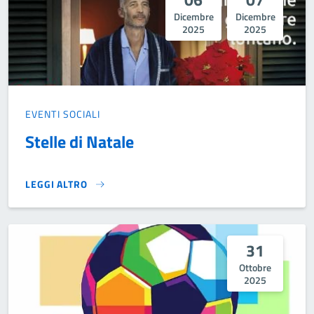
Dicembre
Dicembre
2025
2025
EVENTI SOCIALI
Stelle di Natale
LEGGI ALTRO
STELLE DI NATALE}
31
Ottobre
2025