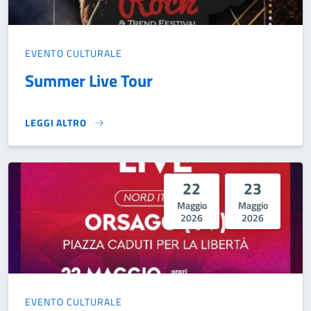
EVENTO CULTURALE
Summer Live Tour
LEGGI ALTRO
SUMMER LIVE TOUR}
22
23
Maggio
Maggio
2026
2026
EVENTO CULTURALE