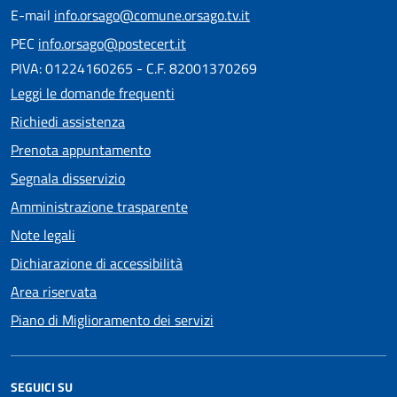
E-mail
info.orsago@comune.orsago.tv.it
PEC
info.orsago@postecert.it
PIVA: 01224160265 - C.F. 82001370269
Leggi le domande frequenti
Richiedi assistenza
Prenota appuntamento
Segnala disservizio
Amministrazione trasparente
Note legali
Dichiarazione di accessibilità
Area riservata
Piano di Miglioramento dei servizi
SEGUICI SU