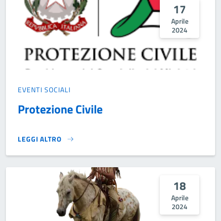
17
Aprile
2024
EVENTI SOCIALI
Protezione Civile
LEGGI ALTRO
PROTEZIONE CIVILE}
18
Aprile
2024