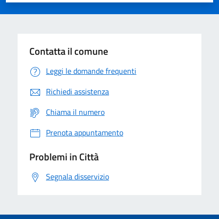
Valuta 1 stelle su 5
Valuta 2 stelle su 5
Valuta 3 stelle su 5
Valuta 4 stelle su 5
Valuta 5 stelle su 5
Contatta il comune
Leggi le domande frequenti
Richiedi assistenza
Chiama il numero
Prenota appuntamento
Problemi in Città
Segnala disservizio