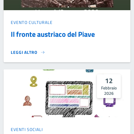
EVENTO CULTURALE
Il fronte austriaco del Piave
LEGGI ALTRO
IL FRONTE AUSTRIACO DEL PIAVE}
12
Febbraio
2026
EVENTI SOCIALI