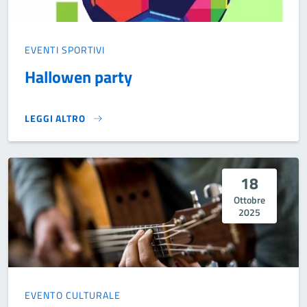
EVENTI SPORTIVI
Hallowen party
LEGGI ALTRO
HALLOWEN PARTY}
18
Ottobre
2025
EVENTO CULTURALE