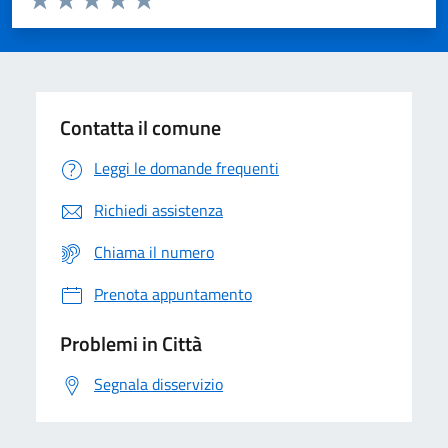
Valuta 1 stelle su 5
Valuta 2 stelle su 5
Valuta 3 stelle su 5
Valuta 4 stelle su 5
Valuta 5 stelle su 5
Contatta il comune
Leggi le domande frequenti
Richiedi assistenza
Chiama il numero
Prenota appuntamento
Problemi in Città
Segnala disservizio