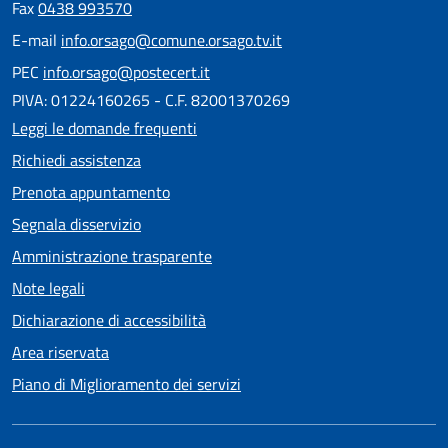
Fax
0438 993570
E-mail
info.orsago@comune.orsago.tv.it
PEC
info.orsago@postecert.it
PIVA: 01224160265 - C.F. 82001370269
Leggi le domande frequenti
Richiedi assistenza
Prenota appuntamento
Segnala disservizio
Amministrazione trasparente
Note legali
Dichiarazione di accessibilità
Area riservata
Piano di Miglioramento dei servizi